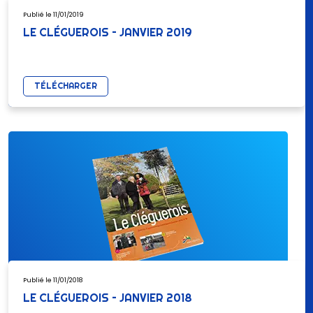
Publié le 11/01/2019
LE CLÉGUEROIS – JANVIER 2019
TÉLÉCHARGER
Publié le 11/01/2018
LE CLÉGUEROIS – JANVIER 2018