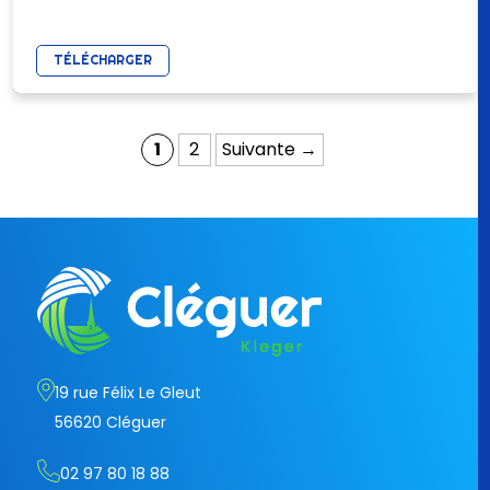
TÉLÉCHARGER
1
2
Suivante →
19 rue Félix Le Gleut
56620 Cléguer
02 97 80 18 88