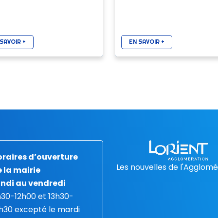
SAVOIR +
EN SAVOIR +
raires d’ouverture
Les nouvelles de l'Agglomé
 la mairie
ndi au vendredi
30-12h00 et 13h30-
h30 excepté le mardi