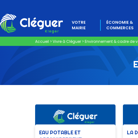
VOTRE
ÉCONOMIE &
MAIRIE
COMMERCES
Accueil
>
Vivre à Cléguer
>
Environnement & cadre de v
EAU POTABLE ET
LA 