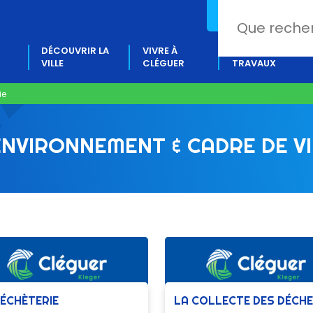
02 97 80 18 88
DÉCOUVRIR LA
VIVRE À
PROJETS &
VILLE
CLÉGUER
TRAVAUX
ie
ENVIRONNEMENT & CADRE DE VI
DÉCHÈTERIE
LA COLLECTE DES DÉCH