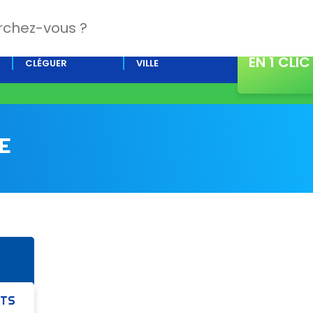
CONTACT
L’AGENDA DE
ACTUALITÉS DE LA
EN 1 CLIC
CLÉGUER
VILLE
E
ETS