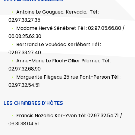
Antoine Le Gouguec, Kervadio, Tél :
02.97.33.27.35
Madame Hervé Sénébret Tél : 02.97.05.66.80 /
06.08.25.62.30
Bertrand Le Vouédec Kerlébert Tél :
02.97.33.27.40
Anne-Marie Le Floch-Ollier Pilornec Tél :
02.97.32.68.90
Marguerite Flégeau 25 rue Pont-Person Tél :
02.97.32.54.51
LES CHAMBRES D’HÔTES
Francis Nozahic Ker-Yvon Tél: 02.97.32.54.71 /
06.31.38.04.51