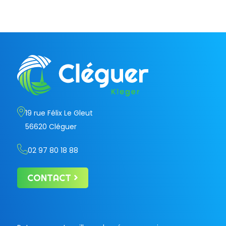
19 rue Félix Le Gleut
56620 Cléguer
02 97 80 18 88
CONTACT