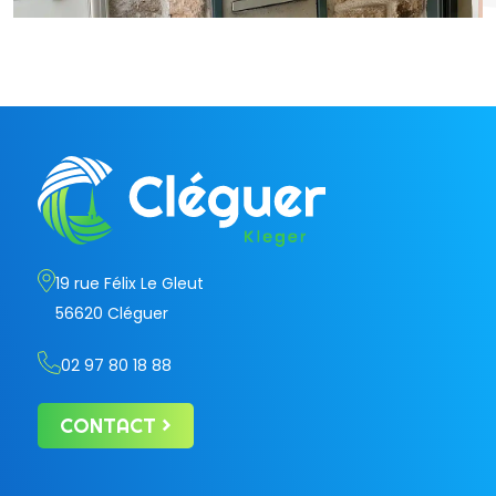
19 rue Félix Le Gleut
56620 Cléguer
02 97 80 18 88
CONTACT