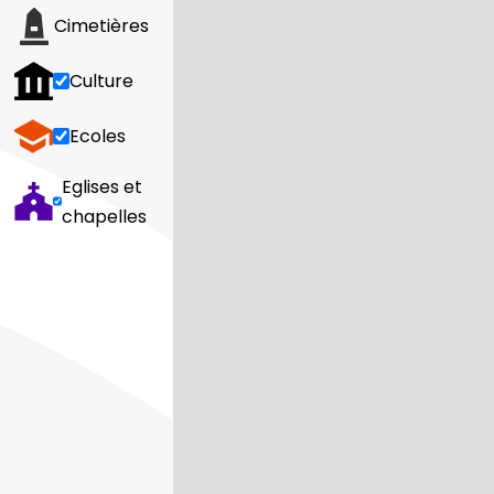
Cimetières
Culture
Ecoles
Eglises et
chapelles