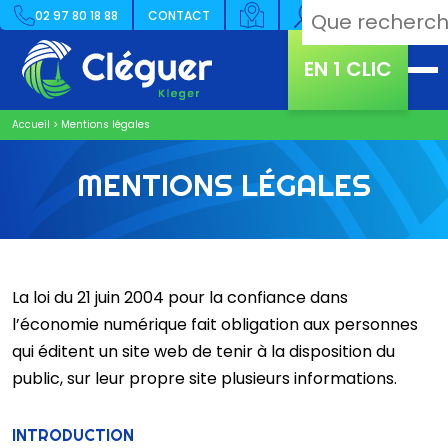
02 97 80 18 88
CONTACT
EN 1 CLIC
Accueil
>
Mentions légales
MENTIONS LÉGALES
La loi du 21 juin 2004 pour la confiance dans
l’économie numérique fait obligation aux personnes
qui éditent un site web de tenir à la disposition du
public, sur leur propre site plusieurs informations.
INTRODUCTION