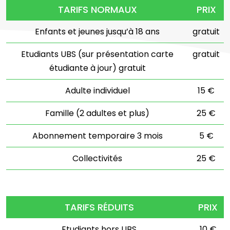
TARIFS NORMAUX
PRIX
Enfants et jeunes jusqu’à 18 ans
gratuit
Etudiants UBS (sur présentation carte
gratuit
étudiante à jour) gratuit
Adulte individuel
15 €
Famille (2 adultes et plus)
25 €
Abonnement temporaire 3 mois
5 €
Collectivités
25 €
TARIFS RÉDUITS
PRIX
Etudiants hors UBS
10 €