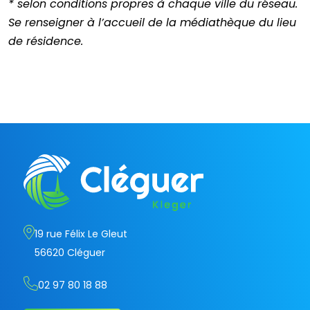
* selon conditions propres à chaque ville du réseau.
Se renseigner à l’accueil de la médiathèque du lieu
de résidence.
19 rue Félix Le Gleut
56620 Cléguer
02 97 80 18 88