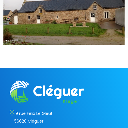
19 rue Félix Le Gleut
56620 Cléguer