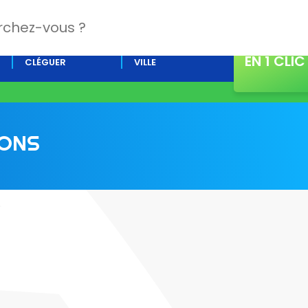
CONTACT
L’AGENDA DE
ACTUALITÉS DE LA
EN 1 CLIC
CLÉGUER
VILLE
IONS