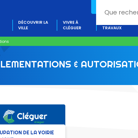
02 97 80 18 88
DÉCOUVRIR LA
VIVRE À
PROJETS &
VILLE
CLÉGUER
TRAVAUX
tions
LEMENTATIONS & AUTORISAT
UPATION DE LA VOIRIE