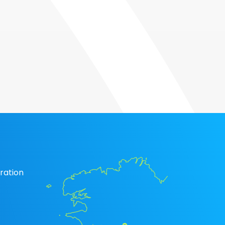
ration