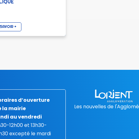
LIQUE
SAVOIR +
raires d’ouverture
Les nouvelles de l'Agglomé
 la mairie
ndi au vendredi
30-12h00 et 13h30-
h30 excepté le mardi