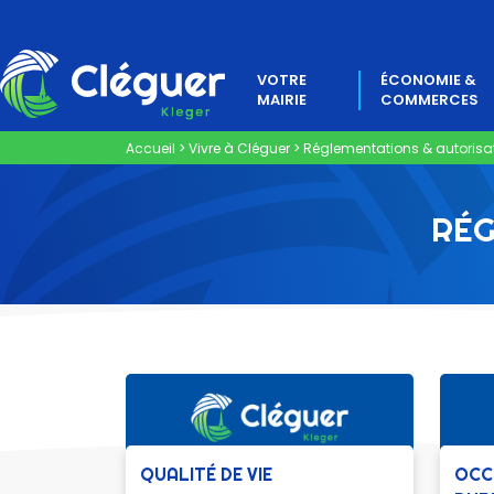
VOTRE
ÉCONOMIE &
MAIRIE
COMMERCES
Accueil
>
Vivre à Cléguer
>
Réglementations & autorisa
RÉG
QUALITÉ DE VIE
OCC