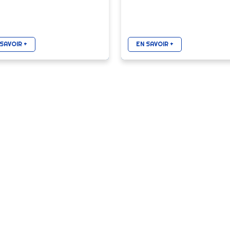
SAVOIR +
EN SAVOIR +