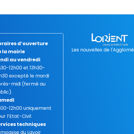
raires d’ouverture
Les nouvelles de l'Agglomé
 la mairie
ndi au vendredi
30-12h00 et 13h30-
h30 excepté le mardi
rès-midi (fermé au
blic).
amedi
h00-12h00 uniquement
ur l’Etat-Civil
rvices techniques
 impasse du Lavoir