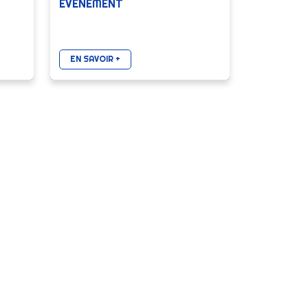
ÉVÈNEMENT
EN SAVOIR +