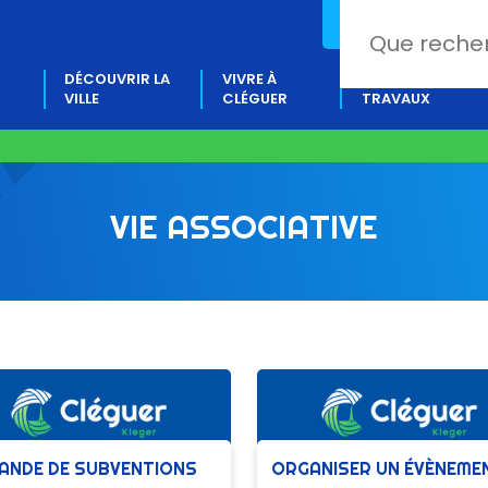
02 97 80 18 88
DÉCOUVRIR LA
VIVRE À
PROJETS &
VILLE
CLÉGUER
TRAVAUX
VIE ASSOCIATIVE
ANDE DE SUBVENTIONS
ORGANISER UN ÉVÈNEME