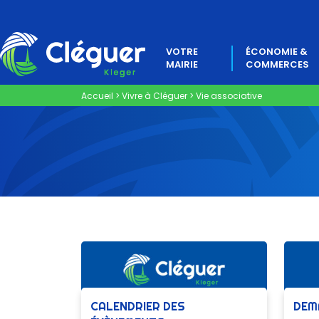
VOTRE
ÉCONOMIE &
MAIRIE
COMMERCES
Accueil
>
Vivre à Cléguer
>
Vie associative
CALENDRIER DES
DEM