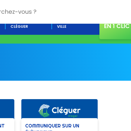
CONTACT
L’AGENDA DE
ACTUALITÉS DE LA
EN 1 CLIC
CLÉGUER
VILLE
NT
COMMUNIQUER SUR UN