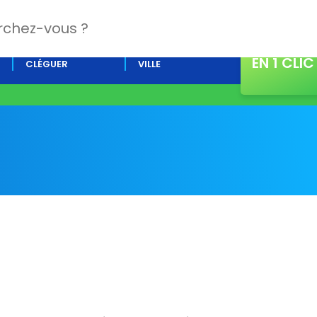
CONTACT
L’AGENDA DE
ACTUALITÉS DE LA
EN 1 CLIC
CLÉGUER
VILLE