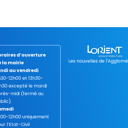
raires d’ouverture
Les nouvelles de l'Agglomé
 la mairie
ndi au vendredi
30-12h00 et 13h30-
h30 excepté le mardi
rès-midi (fermé au
blic).
amedi
h00-12h00 uniquement
ur l’Etat-Civil