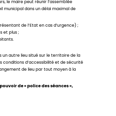
urs, le maire peut réunir l’assemblée
nseil municipal dans un délai maximal de
ésentant de l’Etat en cas d’urgence) ;
 et plus ;
itants.
 un autre lieu situé sur le territoire de la
 conditions d’accessibilité et de sécurité
changement de lieu par tout moyen à la
 pouvoir de « police des séances »,