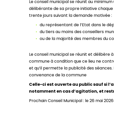
Le conseil municipal se réunit au minimum u
délibérante de sa propre initiative chaque fo
trente jours suivant la demande motivée :
du représentant de l’Etat dans le dé
du tiers au moins des conseillers mu
ou de la majorité des membres du co
Le conseil municipal se réunit et délibère à l
commune à condition que ce lieu ne contrev
et qu’il permette la publicité des séances
convenance de la commune
Celle-ci est ouverte au public sauf si l’
notamment en cas d’agitation, et restr
Prochain Conseil Municipal : le 26 mai 202