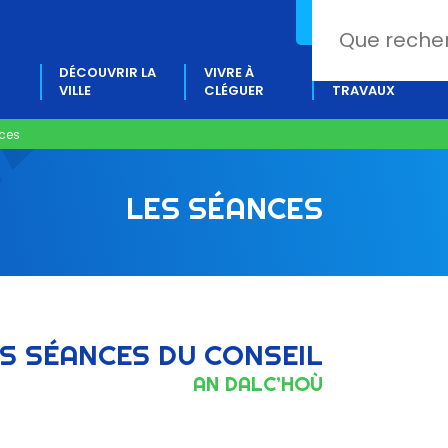
02 97 80 18 88
DÉCOUVRIR LA
VIVRE À
PROJETS &
VILLE
CLÉGUER
TRAVAUX
ces
LES SÉANCES
S SÉANCES DU CONSEIL
AN DALC’HOÙ