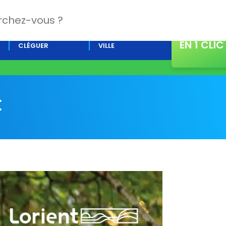
CONTACT
L’AGENDA DE
ACTUALITÉS DE LA
EN 1 CLIC
CLÉGUER
VILLE
E