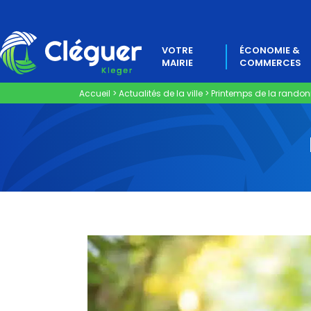
VOTRE
ÉCONOMIE &
MAIRIE
COMMERCES
Accueil
>
Actualités de la ville
>
Printemps de la rando