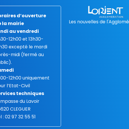
raires d’ouverture
Les nouvelles de l'Agglomé
 la mairie
ndi au vendredi
30-12h00 et 13h30-
h30 excepté le mardi
rès-midi (fermé au
blic).
amedi
h00-12h00 uniquement
ur l’Etat-Civil
rvices techniques
 impasse du Lavoir
6620 CLEGUER
l : 02 97 32 55 51