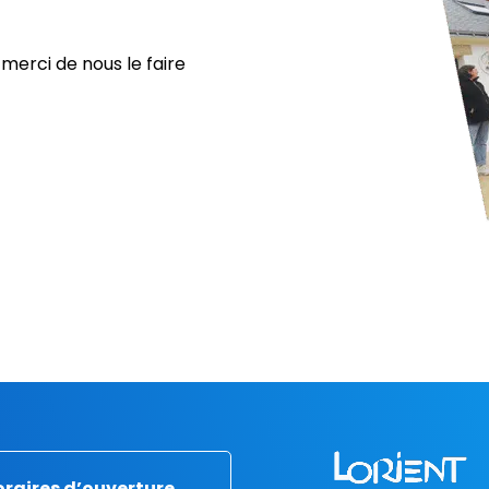
, merci de nous le faire
raires d’ouverture