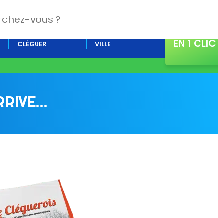
CONTACT
L’AGENDA DE
ACTUALITÉS DE LA
EN 1 CLIC
CLÉGUER
VILLE
RRIVE…