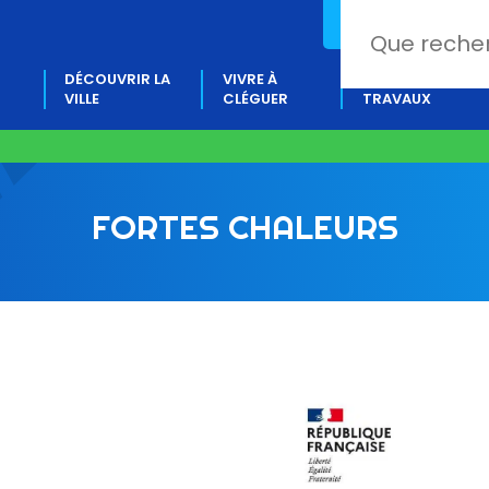
02 97 80 18 88
DÉCOUVRIR LA
VIVRE À
PROJETS &
VILLE
CLÉGUER
TRAVAUX
FORTES CHALEURS