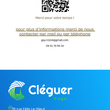
19 rue Félix Le Gleut