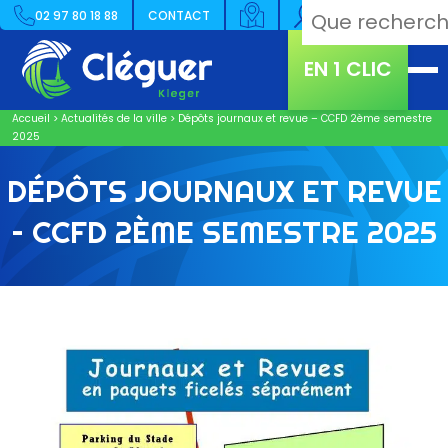
02 97 80 18 88
CONTACT
EN 1 CLIC
Accueil
>
Actualités de la ville
>
Dépôts journaux et revue – CCFD 2ème semestre
2025
DÉPÔTS JOURNAUX ET REVUE
– CCFD 2ÈME SEMESTRE 2025