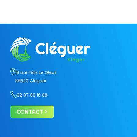
19 rue Félix Le Gleut
56620 Cléguer
02 97 80 18 88
CONTACT