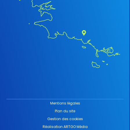
Mentions légales
Plan du site
Gestion des cookies
Réalisation ARTGO Média