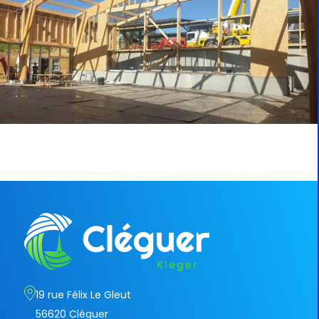
19 rue Félix Le Gleut
56620 Cléguer