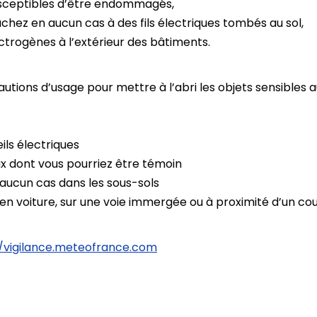
susceptibles d’être endommagés,
ouchez en aucun cas à des fils électriques tombés au sol,
ctrogènes à l’extérieur des bâtiments.
utions d’usage pour mettre à l’abri les objets sensibles 
eils électriques
ux dont vous pourriez être témoin
 aucun cas dans les sous-sols
en voiture, sur une voie immergée ou à proximité d’un co
//vigilance.meteofrance.com