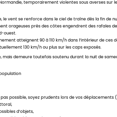
Normandie, temporairement violentes sous averses sur le
, le vent se renforce dans le ciel de traîne dès la fin de 
ent orageuses près des côtes engendrent des rafales de ve
d-ouest.
ènement atteignent 90 à 110 km/h dans l’intérieur de ces 
tuellement 130 km/h ou plus sur les caps exposés.
ée, mais demeure toutefois soutenu durant la nuit de sam
population
t pas possible, soyez prudents lors de vos déplacements (
ttoral,
ossibles d’objets,