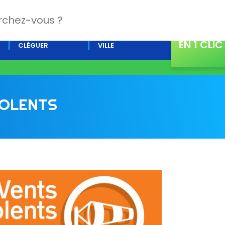
CONTACT
L’AGENDA DE
ACTUALITÉS DE LA
EN 1 CLIC
CLÉGUER
VILLE
IOLENTS