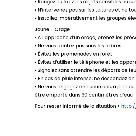
• Rangez ou fixez les objets sensibles ou 
• N’intervenez pas sur les toitures et ne t
• Installez impérativement les groupes éle
Jaune – Orage
• A l’approche d’un orage, prenez les préca
• Ne vous abritez pas sous les arbres
• Évitez les promenades en forêt
• Évitez d’utiliser le téléphone et les appar
• Signalez sans attendre les départs de fe
• En cas de pluie intense, ne descendez en
• Ne vous engagez en aucun cas, à pied ou 
être emporté dans 30 centimètres d’eau.
Pour rester informé de la situation >
http: