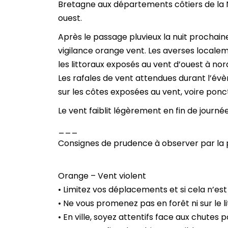
Bretagne aux départements côtiers de la 
ouest.
Après le passage pluvieux la nuit prochaine
vigilance orange vent. Les averses localem
les littoraux exposés au vent d’ouest à nor
Les rafales de vent attendues durant l’év
sur les côtes exposées au vent, voire ponc
Le vent faiblit légèrement en fin de journ
___
Consignes de prudence à observer par la 
Orange – Vent violent
• Limitez vos déplacements et si cela n’es
• Ne vous promenez pas en forêt ni sur le li
• En ville, soyez attentifs face aux chutes p