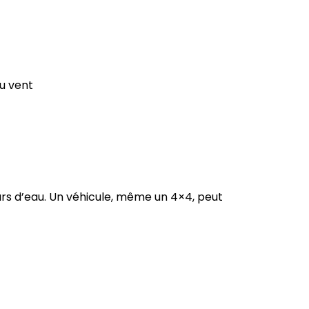
au vent
urs d’eau. Un véhicule, même un 4×4, peut