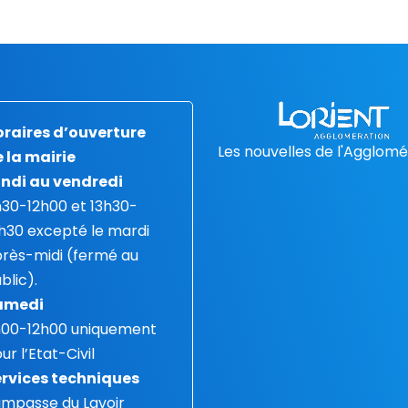
raires d’ouverture
Les nouvelles de l'Agglomé
 la mairie
ndi au vendredi
30-12h00 et 13h30-
h30 excepté le mardi
rès-midi (fermé au
blic).
amedi
h00-12h00 uniquement
ur l’Etat-Civil
rvices techniques
 impasse du Lavoir