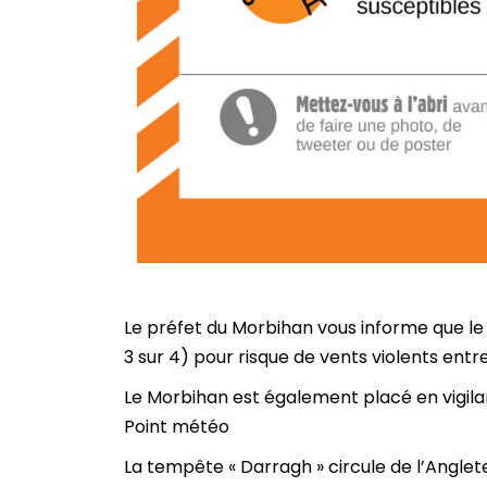
Le préfet du Morbihan vous informe que l
3 sur 4) pour risque de vents violents en
Le Morbihan est également placé en vigila
Point météo
La tempête « Darragh » circule de l’Anglete