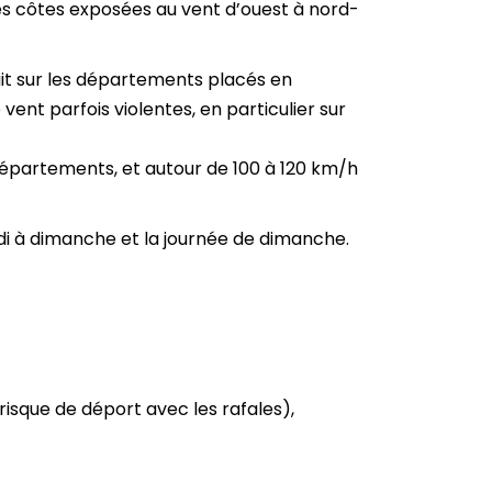
s côtes exposées au vent d’ouest à nord-
nuit sur les départements placés en
nt parfois violentes, en particulier sur
départements, et autour de 100 à 120 km/h
edi à dimanche et la journée de dimanche.
risque de déport avec les rafales),