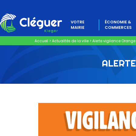
VOTRE
ÉCONOMIE &
MAIRIE
COMMERCES
Accueil
>
Actualités de la ville
>
Alerte vigilance Orange 
ALERTE