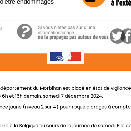
e département du Morbihan est placé en état de vigilanc
tre 6h et 16h demain, samedi 7 décembre 2024.
nce jaune (niveau 2 sur 4) pour risque d’orages à compte
rre à la Belgique au cours de la journée de samedi. Elle o