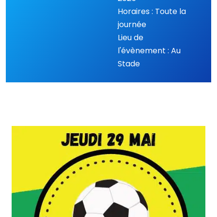
Horaires : Toute la
journée
Lieu de
l'évènement : Au
Stade