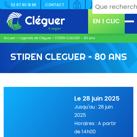
02 97 80 18 88
CONTACT
EN 1 CLIC
Accueil
>
L’agenda de Cléguer
>
STIREN CLEGUER – 80 ans
STIREN CLEGUER – 80 ANS
Le 28 juin 2025
Jusqu'au : 28 juin
2025
Horaires : A partir
de 14h00