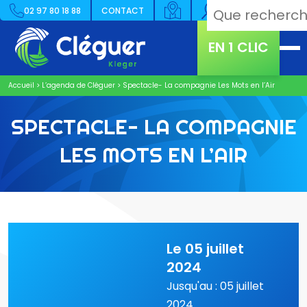
02 97 80 18 88
CONTACT
EN 1 CLIC
Accueil
>
L’agenda de Cléguer
>
Spectacle- La compagnie Les Mots en l’Air
SPECTACLE- LA COMPAGNIE
LES MOTS EN L’AIR
Le 05 juillet
2024
Jusqu'au : 05 juillet
2024