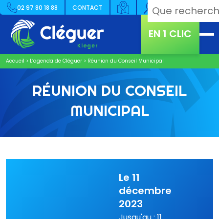
02 97 80 18 88
CONTACT
EN 1 CLIC
Accueil
>
L’agenda de Cléguer
>
Réunion du Conseil Municipal
RÉUNION DU CONSEIL
MUNICIPAL
Le 11
décembre
2023
Jusqu'au : 11