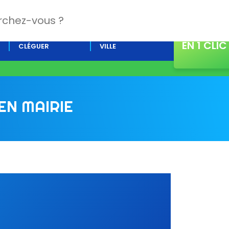
CONTACT
L’AGENDA DE
ACTUALITÉS DE LA
EN 1 CLIC
CLÉGUER
VILLE
EN MAIRIE