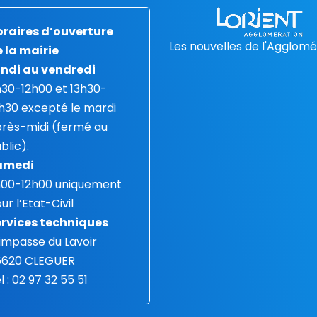
raires d’ouverture
Les nouvelles de l'Agglomé
 la mairie
ndi au vendredi
30-12h00 et 13h30-
h30 excepté le mardi
rès-midi (fermé au
blic).
amedi
h00-12h00 uniquement
ur l’Etat-Civil
rvices techniques
 impasse du Lavoir
6620 CLEGUER
l : 02 97 32 55 51