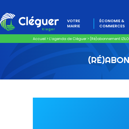
VOTRE
ÉCONOMIE &
MAIRIE
COMMERCES
Accueil
>
L’agenda de Cléguer
>
(Ré)abonnement IZILO
(RÉ)ABON