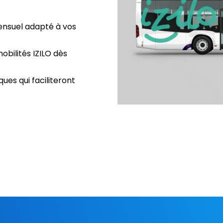
nsuel adapté à vos
bilités IZILO dès
ues qui faciliteront