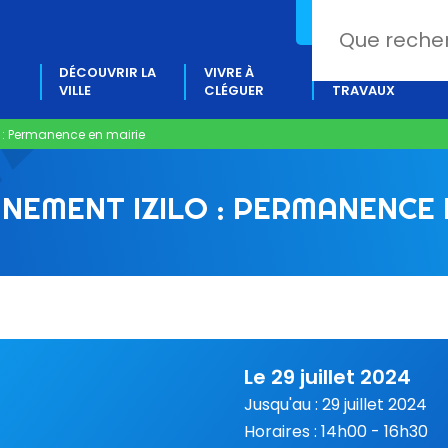
02 97 80 18 88
DÉCOUVRIR LA
VIVRE À
PROJETS &
VILLE
CLÉGUER
TRAVAUX
 : Permanence en mairie
NEMENT IZILO : PERMANENCE 
Le 29 juillet 2024
Jusqu'au : 29 juillet 2024
Horaires : 14h00 - 16h30