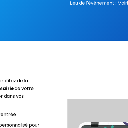
Lieu de l'évènement : Mair
 profitez de la
mairie
de votre
r dans vos
rentrée
personnalisé pour