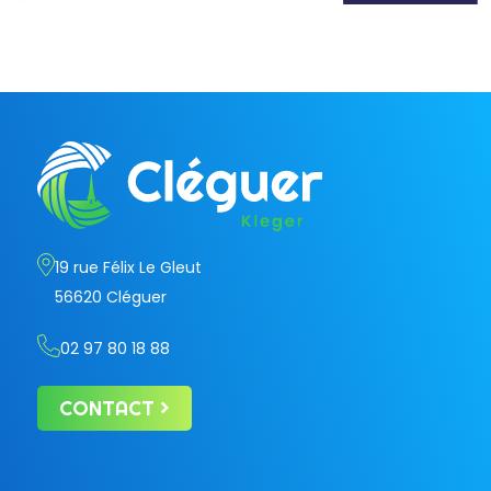
19 rue Félix Le Gleut
56620 Cléguer
02 97 80 18 88
CONTACT