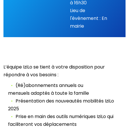
à 16h30
Lieu de
l'évènement : En
mairie
L’équipe IziLo se tient à votre disposition pour
répondre à vos besoins :
(Ré)abonnements annuels ou
mensuels adaptés à toute la famille
Présentation des nouveautés mobilités IziLo
2025
Prise en main des outils numériques IziLo qui
faciliteront vos déplacements