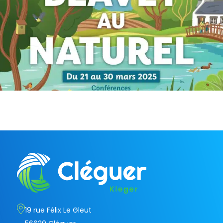
19 rue Félix Le Gleut