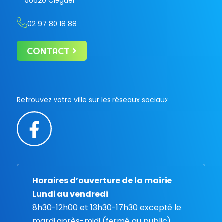
56620 Cléguer
02 97 80 18 88
CONTACT
Retrouvez votre ville sur les réseaux sociaux
Horaires d’ouverture de la mairie
Lundi au vendredi
8h30-12h00 et 13h30-17h30 excepté le
mardi après-midi (fermé au public).