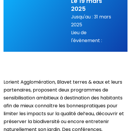
Le 19 mars
2025
Jusqu'au : 31 mars
2025
Lieu de
l'évènement :
Lorient Agglomération, Blavet terres & eaux et leurs
partenaires, proposent deux programmes de
sensibilisation ambitieux à destination des habitants
afin de mieux connaître les bonnespratiques pour
limiter les impacts sur la qualité del’eau, découvrir et
préserver la biodiversité ou encore entretenir
naturellement son jardin. Des conférences,