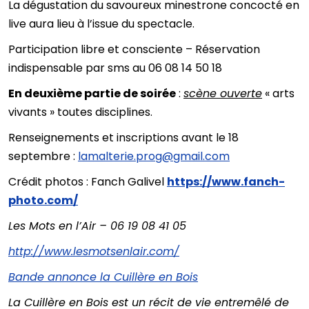
La dégustation du savoureux minestrone concocté en
live aura lieu à l’issue du spectacle.
Participation libre et consciente – Réservation
indispensable par sms au 06 08 14 50 18
En deuxième partie de soirée
:
scène ouverte
« arts
vivants » toutes disciplines.
Renseignements et inscriptions avant le 18
septembre :
lamalterie.prog@gmail.com
Crédit photos : Fanch Galivel
https://www.fanch-
photo.com/
Les Mots en l’Air – 06 19 08 41 05
http://www.lesmotsenlair.com/
Bande annonce la Cuillère en Bois
La Cuillère en Bois est un récit de vie entremêlé de