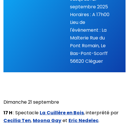
septembre 2025
Horaires : A 17h00
Lieu de
l'évènement : La
Malterie Rue du
Pont Romain, Le
Bas-Pont-Scorff
56620 Cléguer
Dimanche 21 septembre
17 H
: Spectacle
La
Cuillère en Bois
, interprété par
Cecilia Ten
,
Moona
Gay
et
Eric
Nedelec
.