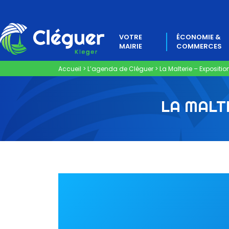
VOTRE
ÉCONOMIE &
MAIRIE
COMMERCES
Accueil
>
L’agenda de Cléguer
>
La Malterie – Expositio
LA MALT