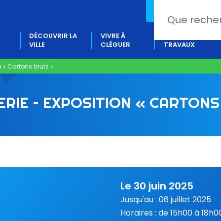
02 97 80 18 88
DÉCOUVRIR LA
VIVRE À
PROJETS &
VILLE
CLÉGUER
TRAVAUX
n « Cartons bruts »
ERIE – EXPOSITION « CARTONS
Le 30 juin 2025
Jusqu'au : 06 juillet 2025
Horaires : de 15h00 à 18h0