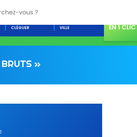
CONTACT
L’AGENDA DE
ACTUALITÉS DE LA
EN 1 CLIC
CLÉGUER
VILLE
 BRUTS »
0