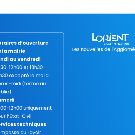
raires d’ouverture
Les nouvelles de l'Agglomé
 la mairie
ndi au vendredi
30-12h00 et 13h30-
h30 excepté le mardi
rès-midi (fermé au
blic).
amedi
h00-12h00 uniquement
ur l’Etat-Civil
rvices techniques
 impasse du Lavoir