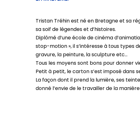
Tristan Tréhin est né en Bretagne et sa régi
sa soif de légendes et d’histoires.
Diplômé d’une école de cinéma d’animation
stop-motion », il s’intéresse à tous types
gravure, la peinture, la sculpture etc…
Tous les moyens sont bons pour donner vie
Petit à petit, le carton s’est imposé dans 
La façon dont il prend la lumière, ses teint
donné l’envie de le travailler de la manière