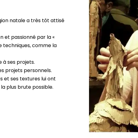
on natale a très tôt attisé
 et passionné par la «
 de techniques, comme la
 à ses projets.
ses projets personnels.
es et ses textures lui ont
 la plus brute possible.