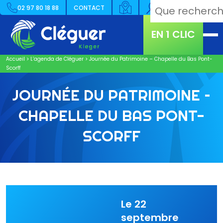
02 97 80 18 88
CONTACT
EN 1 CLIC
Accueil
>
L’agenda de Cléguer
>
Journée du Patrimoine – Chapelle du Bas Pont-
Scorff
JOURNÉE DU PATRIMOINE –
CHAPELLE DU BAS PONT-
SCORFF
Le 22
septembre