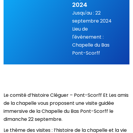
2024
Jusqu'au : 22
septembre 2024
Lieu de
l'évènement :
Chapelle du Bas
Pont-Scorff
Le comité d’histoire Cléguer – Pont-Scorff Et Les amis
de la chapelle vous proposent une visite guidée
immersive de la Chapelle du Bas Pont-Scorff le
dimanche 22 septembre.
Le thème des visites : l’histoire de la chapelle et la vie