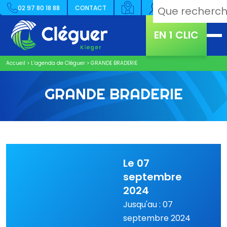
02 97 80 18 88
CONTACT
EN 1 CLIC
Accueil
>
L’agenda de Cléguer
>
GRANDE BRADERIE
GRANDE BRADERIE
Le 07
septembre
2024
Jusqu'au : 07
septembre 2024