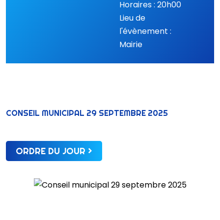
Horaires : 20h00
Lieu de
l'évènement :
Mairie
CONSEIL MUNICIPAL 29 SEPTEMBRE 2025
ORDRE DU JOUR