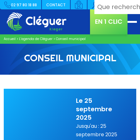
02 97 80 18 88
CONTACT
EN 1 CLIC
Accueil
>
L’agenda de Cléguer
>
Conseil municipal
CONSEIL MUNICIPAL
Le 25
septembre
2025
Jusqu'au : 25
septembre 2025