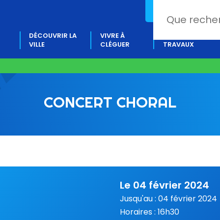
02 97 80 18 88
DÉCOUVRIR LA
VIVRE À
PROJETS &
VILLE
CLÉGUER
TRAVAUX
CONCERT CHORAL
Le 04 février 2024
Jusqu'au : 04 février 2024
Horaires : 16h30