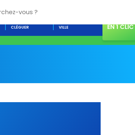
CONTACT
L’AGENDA DE
ACTUALITÉS DE LA
EN 1 CLIC
CLÉGUER
VILLE