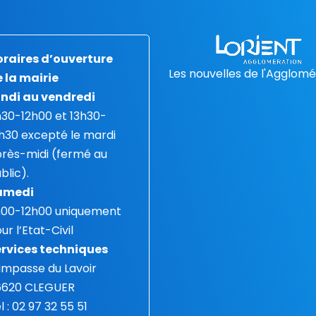
raires d’ouverture
Les nouvelles de l'Agglomé
 la mairie
ndi au vendredi
30-12h00 et 13h30-
h30 excepté le mardi
rès-midi (fermé au
blic).
amedi
h00-12h00 uniquement
ur l’Etat-Civil
rvices techniques
 impasse du Lavoir
6620 CLEGUER
l : 02 97 32 55 51