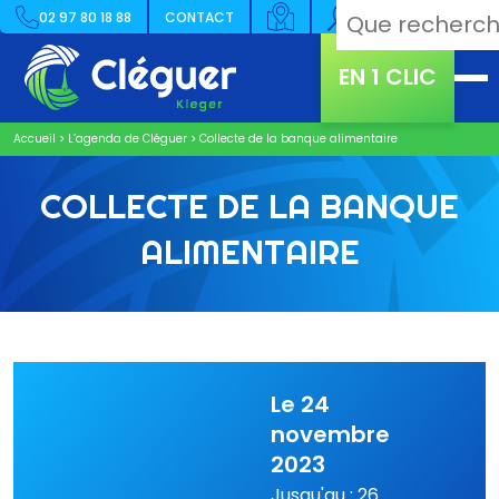
02 97 80 18 88
CONTACT
EN 1 CLIC
Accueil
>
L’agenda de Cléguer
>
Collecte de la banque alimentaire
COLLECTE DE LA BANQUE
ALIMENTAIRE
Le 24
novembre
2023
Jusqu'au : 26