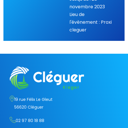
novembre 2023
Lieu de
l'évènement : Proxi
cleguer
19 rue Félix Le Gleut
56620 Cléguer
02 97 80 18 88