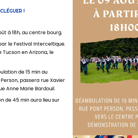
 CLÉGUER !
oût à 18h, au centre bourg.
r le Festival Interceltique.
 Tucson en Arizona, le
lation de 15 min au
 Person, passera rue Xavier
rue Anne Marie Bardouil.
 de 45 min aura lieu sur