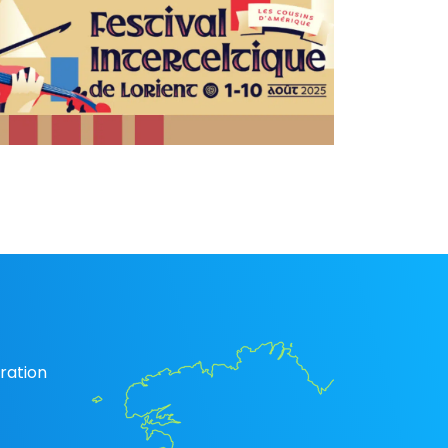
ration