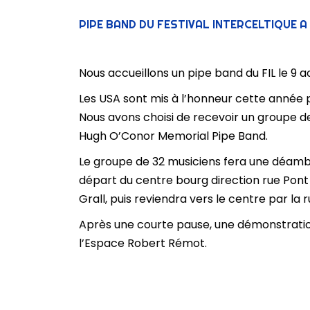
PIPE BAND DU FESTIVAL INTERCELTIQUE A
Nous accueillons un pipe band du FIL le 9 a
Les USA sont mis à l’honneur cette année pa
Nous avons choisi de recevoir un groupe de
Hugh O’Conor Memorial Pipe Band.
Le groupe de 32 musiciens fera une déambu
départ du centre bourg direction rue Pont
Grall, puis reviendra vers le centre par la 
Après une courte pause, une démonstration
l’Espace Robert Rémot.