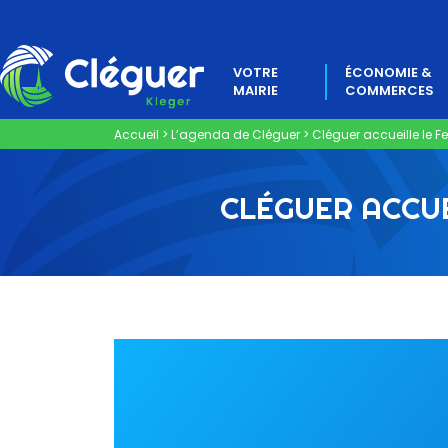
VOTRE
ÉCONOMIE &
MAIRIE
COMMERCES
Accueil
>
L’agenda de Cléguer
>
Cléguer accueille le Fe
CLÉGUER ACCUE