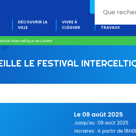
02 97 80 18 88
DÉCOUVRIR LA
VIVRE À
PROJETS &
VILLE
CLÉGUER
TRAVAUX
stival Interceltique de Lorient
ILLE LE FESTIVAL INTERCELTI
Le 09 août 2025
Jusqu'au : 09 août 2025
Horaires : A partir de 18h0