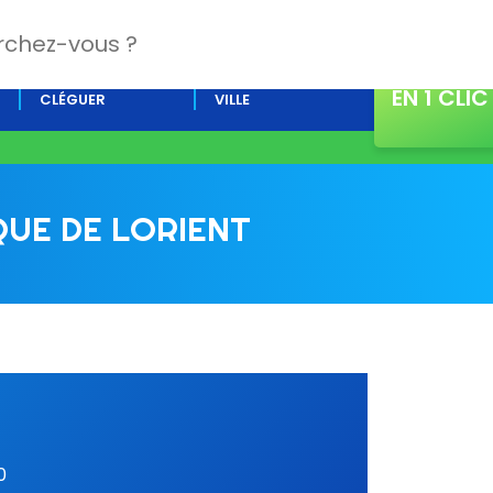
CONTACT
L’AGENDA DE
ACTUALITÉS DE LA
EN 1 CLIC
CLÉGUER
VILLE
QUE DE LORIENT
0