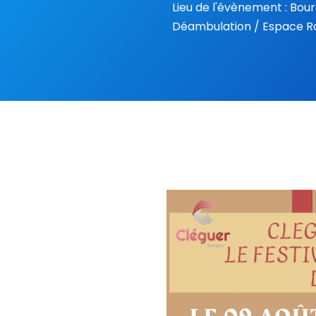
Lieu de l'évènement : Bou
Déambulation / Espace 