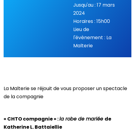
Jusqu'au : 17 mars
2024
Horaires : 15h00
Lieu de
l'évènement : La
Malterie
La Malterie se réjouit de vous proposer un spectacle
de la compagnie
« CHTO compagnie » :
la robe de mariée
de
Katherine L. Battaiellie