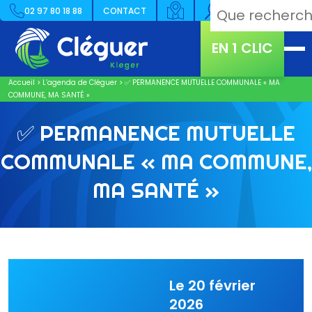
02 97 80 18 88
CONTACT
EN 1 CLIC
Accueil
>
L’agenda de Cléguer
>
✅ PERMANENCE MUTUELLE COMMUNALE « MA
COMMUNE, MA SANTÉ »
✅ PERMANENCE MUTUELLE
COMMUNALE « MA COMMUNE,
MA SANTÉ »
Le 20 février
2026