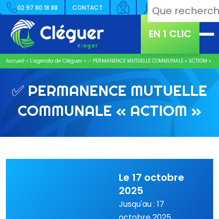
02 97 80 18 88
CONTACT
EN 1 CLIC
Accueil
>
L’agenda de Cléguer
>
✅ PERMANENCE MUTUELLE COMMUNALE « ACTIOM »
✅ PERMANENCE MUTUELLE
COMMUNALE « ACTIOM »
Le 17 octobre
2025
Jusqu'au : 17
octobre 2025