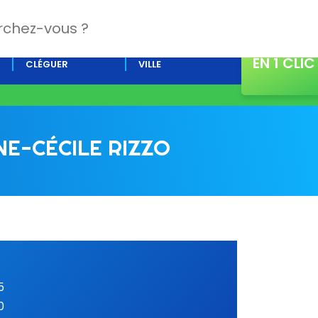
CONTACT
L’AGENDA DE
ACTUALITÉS DE LA
EN 1 CLIC
CLÉGUER
VILLE
NE-CÉCILE RIZZO
5
0