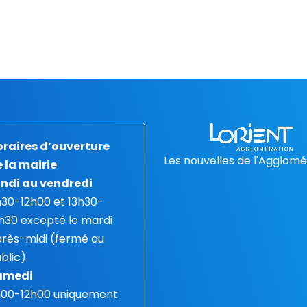
raires d’ouverture
Les nouvelles de l'Agglomé
 la mairie
ndi au vendredi
30-12h00 et 13h30-
h30 excepté le mardi
rès-midi (fermé au
blic).
amedi
h00-12h00 uniquement