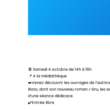
📆
Samedi 4 octobre de 14h à 16h
📍
A la médiathèque
➡️
Venez découvrir les ouvrages de l’autric
Rizzo, dont son nouveau roman « Siru, les se
d’une séance dédicace.
✔️
Entrée libre