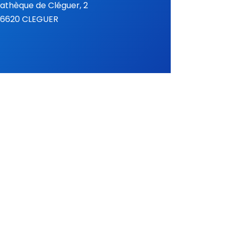
iathèque de Cléguer, 2
 56620 CLEGUER