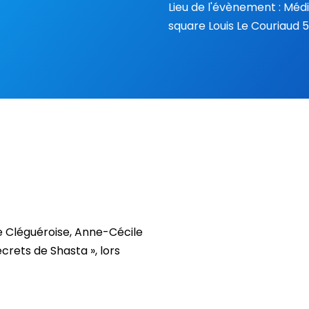
Lieu de l'évènement : Méd
square Louis Le Couriaud
e Cléguéroise, Anne-Cécile
crets de Shasta », lors