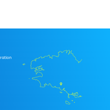
ration