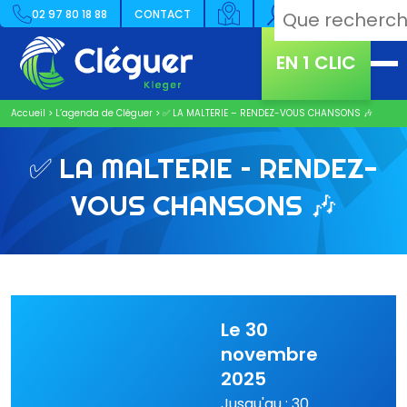
02 97 80 18 88
CONTACT
EN 1 CLIC
Accueil
>
L’agenda de Cléguer
>
✅ LA MALTERIE – RENDEZ-VOUS CHANSONS 🎶
✅ LA MALTERIE – RENDEZ-
VOUS CHANSONS 🎶
Le 30
novembre
2025
Jusqu'au : 30