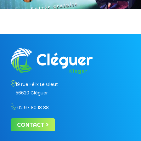
19 rue Félix Le Gleut
56620 Cléguer
02 97 80 18 88
CONTACT