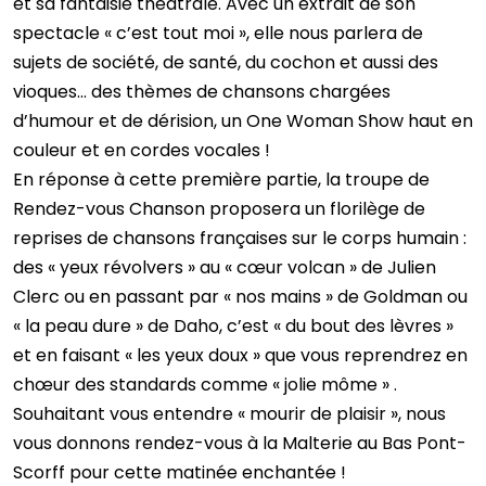
et sa fantaisie théâtrale. Avec un extrait de son
spectacle « c’est tout moi », elle nous parlera de
sujets de société, de santé, du cochon et aussi des
vioques… des thèmes de chansons chargées
d’humour et de dérision, un One Woman Show haut en
couleur et en cordes vocales !
En réponse à cette première partie, la troupe de
Rendez-vous Chanson proposera un florilège de
reprises de chansons françaises sur le corps humain :
des « yeux révolvers » au « cœur volcan » de Julien
Clerc ou en passant par « nos mains » de Goldman ou
« la peau dure » de Daho, c’est « du bout des lèvres »
et en faisant « les yeux doux » que vous reprendrez en
chœur des standards comme « jolie môme » .
Souhaitant vous entendre « mourir de plaisir », nous
vous donnons rendez-vous à la Malterie au Bas Pont-
Scorff pour cette matinée enchantée !