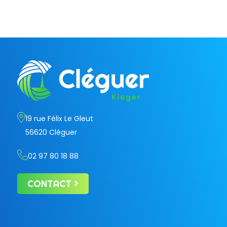
19 rue Félix Le Gleut
56620 Cléguer
02 97 80 18 88
CONTACT