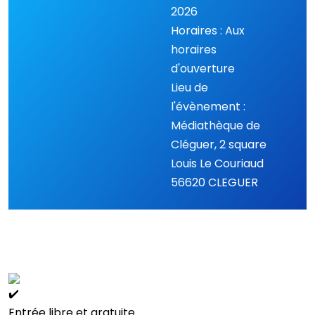
2026
Horaires : Aux
horaires
d'ouverture
Lieu de
l'évènement :
Médiathèque de
Cléguer, 2 square
Louis Le Couriaud
56620 CLEGUER
Entrée libre et gratuite