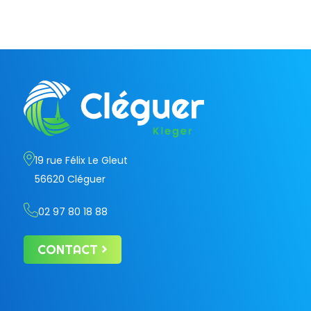
19 rue Félix Le Gleut
56620 Cléguer
02 97 80 18 88
CONTACT