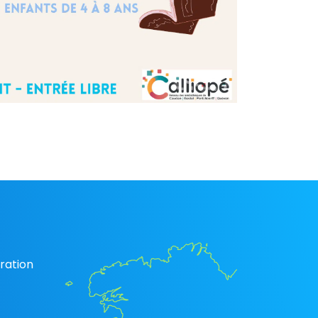
ration