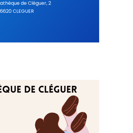
iathèque de Cléguer, 2
 56620 CLEGUER