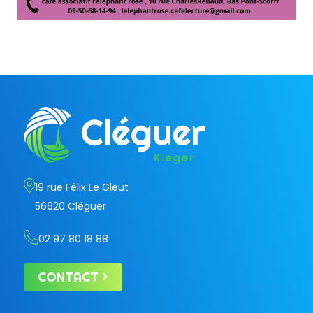
19 rue Félix Le Gleut
56620 Cléguer
02 97 80 18 88
CONTACT