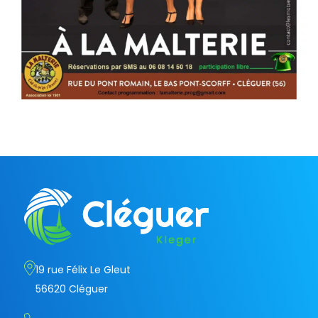
19 rue Félix Le Gleut
56620 Cléguer