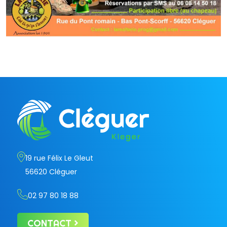
19 rue Félix Le Gleut
56620 Cléguer
02 97 80 18 88
CONTACT