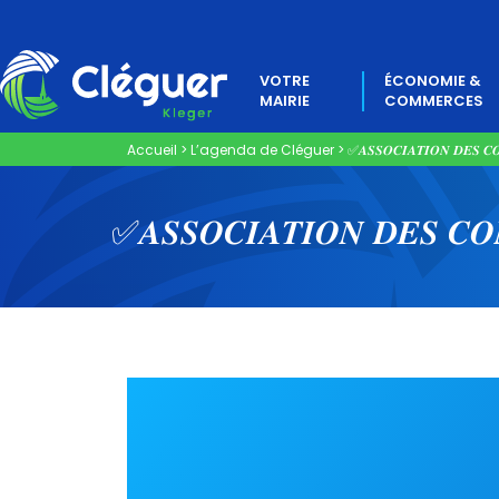
VOTRE
ÉCONOMIE &
MAIRIE
COMMERCES
Accueil
>
L’agenda de Cléguer
>
✅​​​𝑨𝑺𝑺𝑶𝑪𝑰𝑨𝑻𝑰𝑶𝑵 𝑫𝑬𝑺 𝑪
✅​​​𝑨𝑺𝑺𝑶𝑪𝑰𝑨𝑻𝑰𝑶𝑵 𝑫𝑬𝑺 𝑪