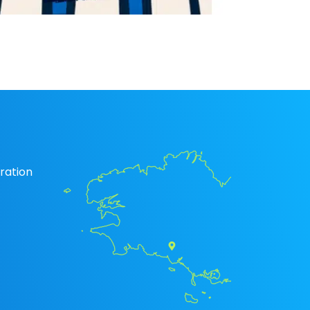
ration