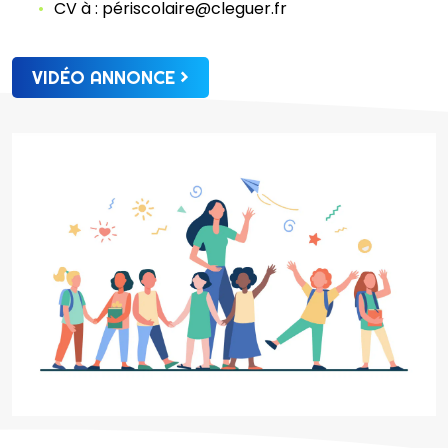
CV à : périscolaire@cleguer.fr
VIDÉO ANNONCE