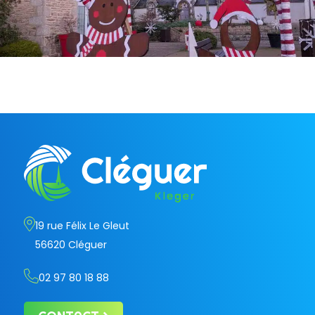
19 rue Félix Le Gleut
56620 Cléguer
02 97 80 18 88