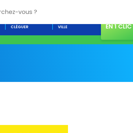
CONTACT
L’AGENDA DE
ACTUALITÉS DE LA
EN 1 CLIC
CLÉGUER
VILLE