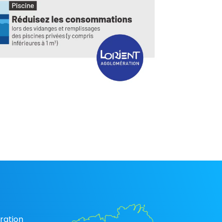
ration