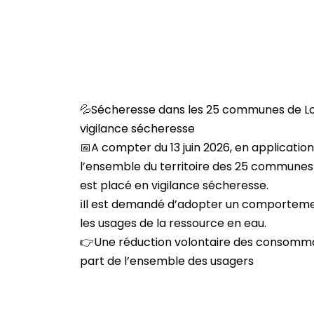
💦​Sécheresse dans les 25 communes de Lo
vigilance sécheresse
📅A compter du 13 juin 2026, en application
l’ensemble du territoire des 25 communes
est placé en vigilance sécheresse.
ℹ️Il est demandé d’adopter un comportemen
les usages de la ressource en eau.
👉Une réduction volontaire des consomma
part de l’ensemble des usagers