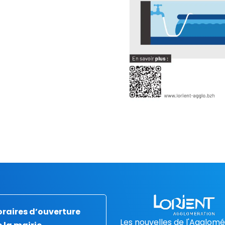
raires d’ouverture
Les nouvelles de l'Agglomé