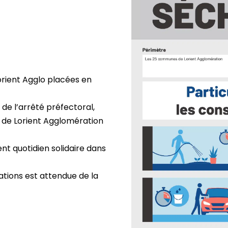
rient Agglo placées en
 de l’arrêté préfectoral,
 de Lorient Agglomération
t quotidien solidaire dans
tions est attendue de la